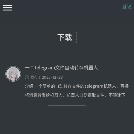
下载
一个telegram文件自动转存机器人
首页
发布于 2023-12-28
docker
介绍 一个简单的自动转存文件的telegram机器人，直接
时光轴
将消息转发给机器人，机器人自动提取文件，不限速下
微语
载消息中所有文件到本地， …
开往
关于
我？