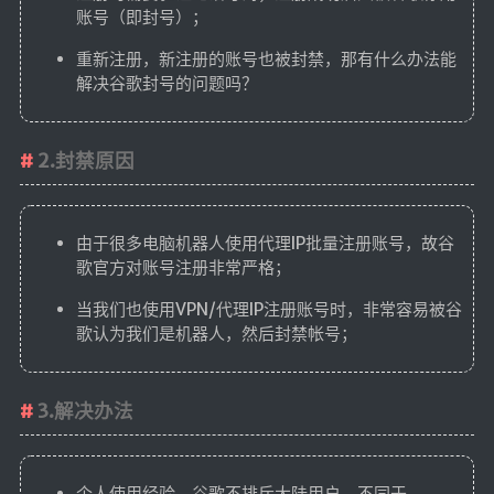
账号（即封号）；
RSS
重新注册，新注册的账号也被封禁，那有什么办法能
解决谷歌封号的问题吗？
2.封禁原因
由于很多电脑机器人使用代理IP批量注册账号，故谷
歌官方对账号注册非常严格；
当我们也使用VPN/代理IP注册账号时，非常容易被谷
歌认为我们是机器人，然后封禁帐号；
3.解决办法
个人使用经验，谷歌不排斥大陆用户，不同于