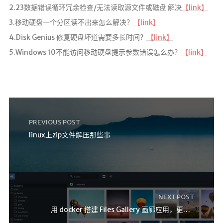
2.23数据错误循环冗余检查/无法读取源文件或磁盘 解决
【link】
3.移动硬盘一个分区读不出来怎么解决？
【link】
4.Disk Genius 修复硬盘坏道需要多长时间？
【link】
5.Windows 10不能访问移动硬盘提示参数错误怎么办？
【link】
PREVIOUS POST
linux上zip文件解压那些事
NEXT POST
用 docker 搭建 Files Gallery 画廊应用，更优雅的展示图片集