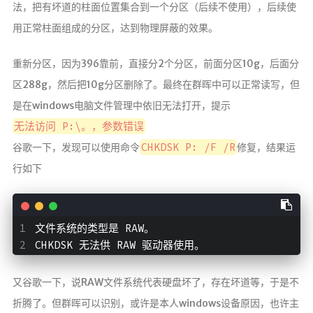
法，把有坏道的柱面位置集合到一个分区（后续不使用），后续使
用正常柱面组成的分区，达到物理屏蔽的效果。
重新分区，因为396靠前，直接分2个分区，前面分区10g，后面分
区288g，然后把10g分区删除了。最终在群晖中可以正常读写，但
是在windows电脑文件管理中依旧无法打开，提示
无法访问 P:\。，参数错误
CHKDSK P: /F /R
谷歌一下，发现可以使用命令
修复，结果运
行如下
文件系统的类型是 RAW。
CHKDSK 无法供 RAW 驱动器使用。
又谷歌一下，说RAW文件系统代表硬盘坏了，存在坏道等，于是不
折腾了。但群晖可以识别，或许是本人windows设备原因，也许主