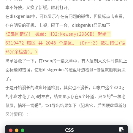
本不好使，又换了新版，顺利打开。
在diskgenius中，可以显示存在有问题的磁盘，但鼠标点击查看，
存在明显的死机、卡顿，隔了一会，diskgenius显示如下
读扇区错误！ 磁盘: HD2:Newsmy(298GB) 起始于
6319472 扇区 共 2048 个扇区。 (Err:23 数据错误(循
环冗余检查)。)
简单谷歌了一下，在csdn的一篇文章中，有人复制大文件时遇见上
面标题的错误，使用diskgenius的磁盘坏道检测+修复就顺利解决
了。
于是开始漫长的磁盘坏道检测，其实也不漫长，印象中这个320g
的小盘才花了2小时左右，结果显示存在4个坏道，典型的“一粒老
鼠屎，搞坏一锅粥”，txt导出结果如下（记着它，后面硬盘重新分
区时要用）：