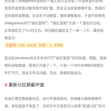
但在看了diskgenius官网的一篇文章以及谷歌了坏道修复的原理，
发现坏道修复可能导致坏道扩散，而且无法修复物理坏道。而我的
目的是恢复数据，应该先不动硬盘，做好镜像备份，于是开始使用
diskgenius进行“扇区复制”。“扇区复制”才是一个漫长的过程，
正常扇区花了3小时左右，有问题的扇区花了一夜一上午，最终结
果显示：
已复制:298.09GB 失败：1.95MB
尝试在windows的文件夹中打开“扇区复制”的目标盘，哦豁，直接
顺利读取数据，简单打开看了一下，只有一个300多MB的视频文
件打不开，其余文件没问题。至此，数据恢复成功。
重新分区屏蔽坏道
本来打算在数据备份后，进行坏道修复的，但想着大概率物理坏
道，索性直接不修复了，在知乎中又发现可以采用”新建分区“的方