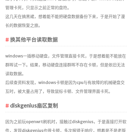
RSS
管理卡死，只显示之前正常的盘符。
这几天在搞黑裙，想着能不能把硬盘数据备份下来，于是开始了漫
长的数据恢复之旅。
换其他平台读取数据
windows一插移动硬盘，文件管理直接卡死，于是想着能不能放在
群晖试一下。结果，移动硬盘连接群晖不存在卡顿，但是依旧无法
读取数据。
后续查资料发现，windows卡顿是因为cpu与有故障的机械硬盘交
互时，被大量占用了，导致鼠标卡顿、文件管理界面卡死。
diskgenius扇区复制
因为之前玩openwrt刷机时，接触过diskgenius，于是直接打开软
件，发现diskgenius也很卡顿，多次报错无响应，想着是不是老版